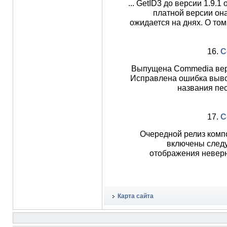
... GetID3 до версии 1.9.1
платной версии он
ожидается на днях. О том
16.
C
Выпущена Commedia вер
Исправлена ошибка выво
названия пес
17.
C
Очередной релиз комп
включены сле
отображения неверно
Карта сайта