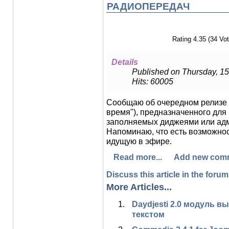
РАДИОПЕРЕДАЧ
Rating 4.35 (34 Vot
Details
Published on Thursday, 15
Hits: 60005
Сообщаю об очередном релизе
время"), предназначенного для
заполняемых диджеями или адм
Напоминаю, что есть возможнос
идущую в эфире.
Read more...
Add new com
Discuss this article in the forums
More Articles...
Daydjesti 2.0 модуль 
текстом