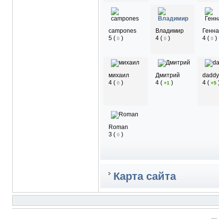
campones
Владимир
Генна
5
(
)
4
(
)
4
(
)
0
0
0
михаил
Дмитрий
daddy
4
(
)
4
(
)
4
(
0
+1
+5
Roman
3
(
)
0
Карта сайта