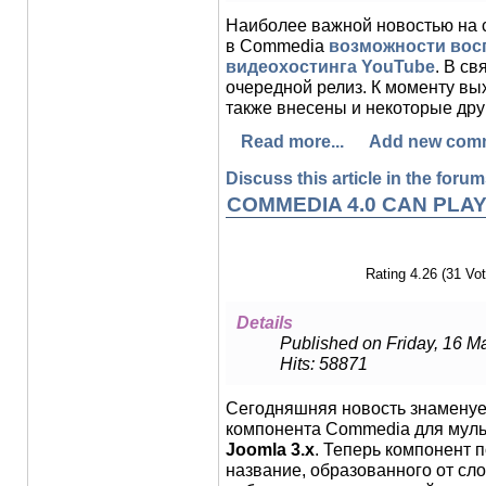
Наиболее важной новостью на 
в Commedia
возможности вос
видеохостинга YouTube
. В с
очередной релиз. К моменту в
также внесены и некоторые дру
Read more...
Add new com
Discuss this article in the forums
COMMEDIA 4.0 CAN PLAY 
Rating 4.26 (31 Vot
Details
Published on Friday, 16 M
Hits: 58871
Сегодняшняя новость знаменует
компонента Commedia для мул
Joomla 3.x
. Теперь компонент 
название, образованного от сл