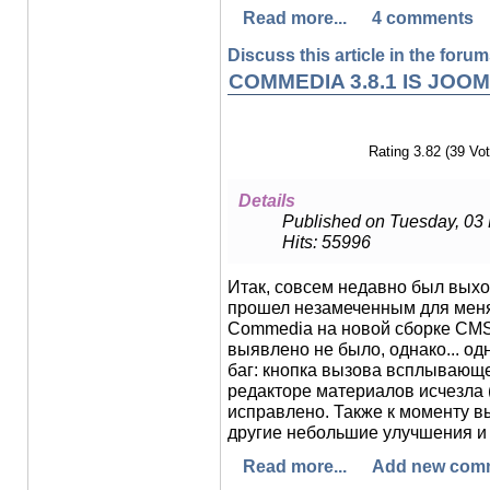
Read more...
4 comments
Discuss this article in the forums
COMMEDIA 3.8.1 IS JOOM
Rating 3.82 (39 Vot
Details
Published on Tuesday, 03
Hits: 55996
Итак, совсем недавно был выход
прошел незамеченным для меня
Commedia на новой сборке CMS 
выявлено не было, однако... о
баг: кнопка вызова всплывающе
редакторе материалов исчезла (
исправлено. Также к моменту в
другие небольшие улучшения и 
Read more...
Add new com