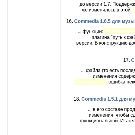
до версии 1.7. Поддерж
же изменилось в этой.
16.
Commedia 1.6.5 для музы
... функции:
Исправлена
плагина "путь к ф
версии. В конструкцию д
17.
C
... файла (то есть посл
изменения содержа
Исправлена
ошибка нек
18.
Commedia 1.5.1 для м
... в его составе п
изменения, чтобы сд
функциональной. Итак ч