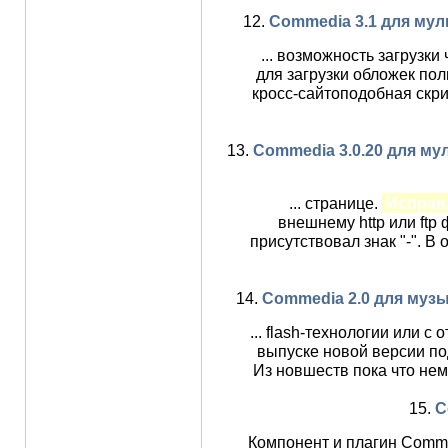
12.
Commedia 3.1 для мул
... возможность загрузки
для загрузки обложек по
кросс-сайтоподобная скри
13.
Commedia 3.0.20 для м
... странице.
Исправ
внешнему http или ftp
присутствовал знак "-". 
14.
Commedia 2.0 для муз
... flash-технологии или с
выпуске новой версии по
Из новшеств пока что нем
15.
C
Компонент и плагин Comm