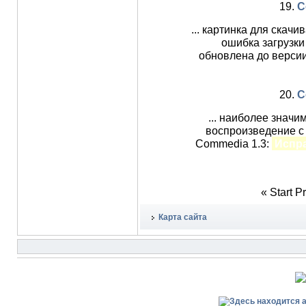
19.
C
... картинка для скач
ошибка загрузки
обновлена до версии
20.
C
... наиболее значи
воспроизведение с 
Commedia 1.3:
Испр
«
Start
P
Карта сайта