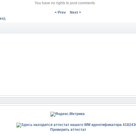
You have no rights to post comments
< Prev
Next >
es).
Проверить аттестат