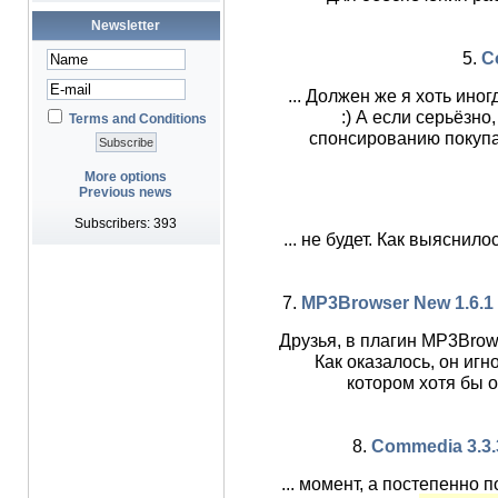
Newsletter
5.
C
... Должен же я хоть ино
:) А если серьёзн
Terms and Conditions
спонсированию покупа
More options
Previous news
Subscribers: 393
... не будет. Как выяснило
7.
MP3Browser New 1.6.
Друзья, в плагин MP3Bro
Как оказалось, он иг
котором хотя бы о
8.
Commedia 3.3.3 
... момент, а постепенно 