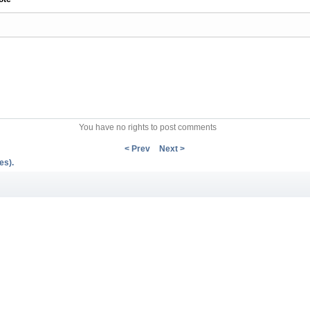
You have no rights to post comments
< Prev
Next >
es).