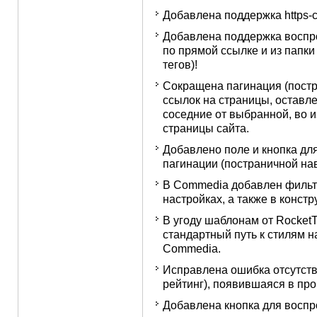
Добавлена поддержка https-
Добавлена поддержка воспр
по прямой ссылкe и из папки
тегов)!
Сокращена пагинация (постр
ссылок на страницы, оставл
соседние от выбранной, во 
страницы сайта.
Добавлено поле и кнопка дл
пагинации (постраничной нав
В Commedia добавлен фильт
настройках, а также в конструк
В угоду шаблонам от Rocke
стандартный путь к стилям н
Commedia.
Исправлена ошибка отсутстви
рейтинг), появившаяся в пр
Добавлена кнопка для воспр