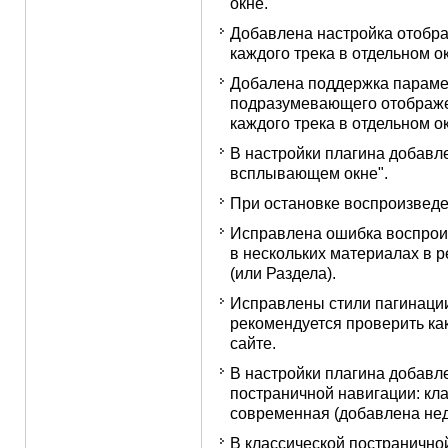
окне.
Добавлена настройка отобра
каждого трека в отдельном ок
Добалена поддержка параметр
подразумевающего отображе
каждого трека в отдельном о
В настройки плагина добавл
всплывающем окне".
При остановке воспроизведе
Исправлена ошибка воспрои
в нескольких материалах в 
(или Раздела).
Исправлены стили пагинации
рекомендуется проверить ка
сайте.
В настройки плагина добавл
постраничной навигации: кл
современная (добавлена нед
В классической постранично