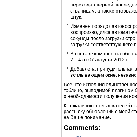
перехода к первой, последн
страницам, а также отображе
штук.
Изменен порядок автовоспр
воспроизводился автоматичес
секунды после загрузки стра
загрузки соответствующего 
В составе компонента обнов
2.1.4 от 07 августа 2012 г.
Добавлена принудительная за
всплывающем окне, независи
Все, кто исполнил единственно
таблице, выводимой плагином C
о необходимости получения нов
К сожалению, пользователей ст
рассылку обновлений с моей ст
на Ваше понимание.
Comments: