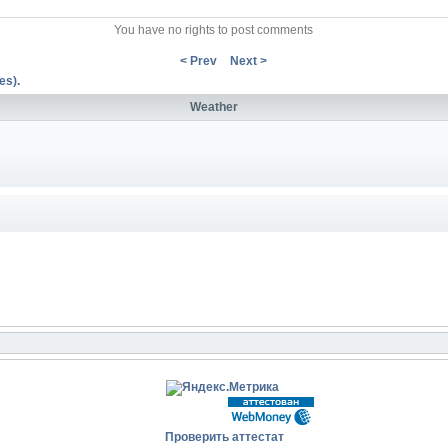
You have no rights to post comments
< Prev
Next >
es).
Weather
Проверить аттестат