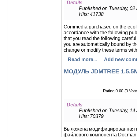
Details
Published on Tuesday, 02 
Hits: 41738
Commedia purchased on the ecolo
accordance with the following pub
that you read the following carefu
you are automatically bound by the
change or modify these terms witho
Read more...
Add new com
МОДУЛЬ JDMTREE 1.5.5
Rating 0.00 (0 Vote
Details
Published on Tuesday, 14
Hits: 70379
Выложена модифицированная ве
файлового компонента Docman 