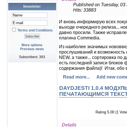
Published on Tuesday, 03
Newsletter
Hits: 33883
И вновь информирую всех поку
выходе очередного релиза... но
Terms and Conditions
давно просили. Также исправл
плагина Commedia.
More options
Из наиболее значимых нововвед
Previous news
прослушиваний и возможность 
NEW, а также... сортировка по 
Subscribers: 393
есть последней записи блоков 
содержания файла)! Итак, обо в
Read more...
Add new com
DAYDJESTI 1.0.4 МОДУ
ПЕЧАТАЮЩИМСЯ ТЕКС
Rating 5.00 (1 Vote
Details