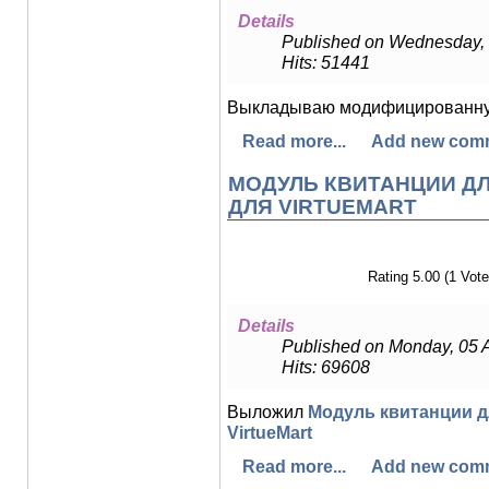
Details
Published on Wednesday, 
Hits: 51441
Выкладываю модифицированну
Read more...
Add new com
МОДУЛЬ КВИТАНЦИИ ДЛ
ДЛЯ VIRTUEMART
Rating 5.00 (1 Vote
Details
Published on Monday, 05 A
Hits: 69608
Выложил
Модуль квитанции д
VirtueMart
Read more...
Add new com