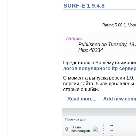
SURF-E 1.9.4.8
Rating 5.00 (1 Vote
Details
Published on Tuesday, 19
Hits: 48234
Представляю Вашему вниман
логов популярного ftp-сервер
С момента выпуска версии 1.0, 
версии сайта, были добавлены
старые ошибки.
Read more...
Add new com
Прогноз для
:
...
Ясно,
o
:
...
без осадков
:
...