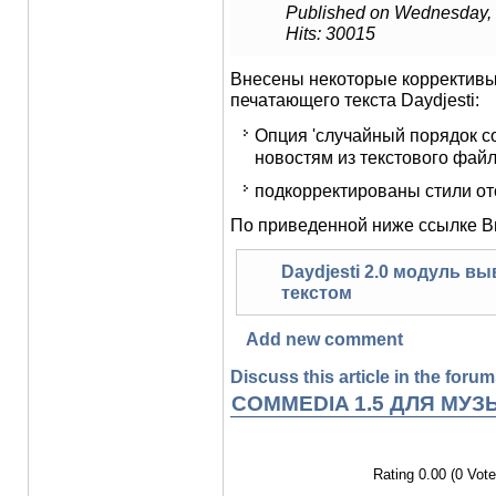
Published on Wednesday,
Hits: 30015
Внесены некоторые коррективы
печатающего текста Daydjesti:
Опция 'случайный порядок со
новостям из текстового файл
подкорректированы стили от
По приведенной ниже ссылке Вы
Daydjesti 2.0 модуль 
текстом
Add new comment
Discuss this article in the forums
COMMEDIA 1.5 ДЛЯ МУ
Rating 0.00 (0 Vote