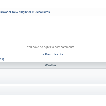
owser New plugin for musical sites
You have no rights to post comments
< Prev
Next >
es).
Weather