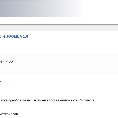
5 И JOOMLA 1.6
011 08:22
я
также преобразован и включен в состав компонента Commedia.
 материалов.