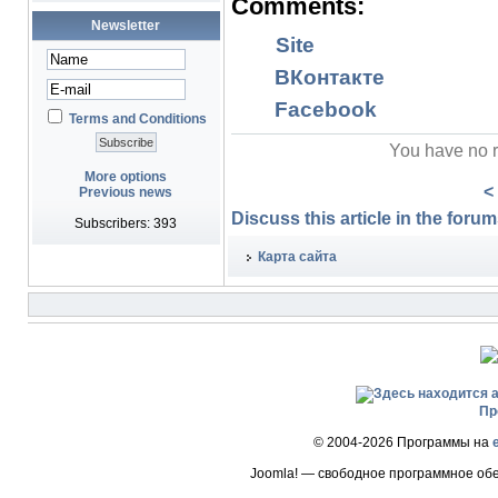
Comments:
Newsletter
Site
ВКонтакте
Facebook
Terms and Conditions
You have no r
More options
<
Previous news
Discuss this article in the forums
Subscribers: 393
Карта сайта
Пр
© 2004-2026 Программы на
Joomla! — свободное программное об