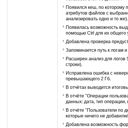
Появился кеш, по которому 
атрибутов файлов с выбранн
анализировать одно и то же).
Появилась возможность выде
помощью Ctrl для их общего 
Добавлена проверка предус
Запоминается путь к логам и
Расширен анализ для логов Ser
строки).
Исправлена ошибка с невер
превышающего 2 Гб.
В отчётах выводится итогов
В отчёте "Операции пользов
данных: дата, тип операции,
В отчёте "Пользователи по 
которые ничего не добавили/
Добавлена возможность форм