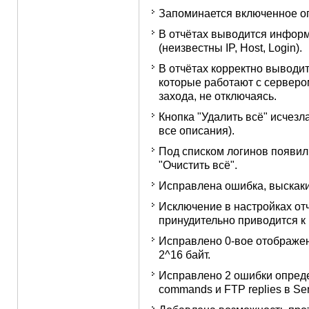
Запоминается включенное ог
В отчётах выводится инфор
(неизвестны IP, Host, Login).
В отчётах корректно выводи
которые работают с серверо
захода, не отключаясь.
Кнопка "Удалить всё" исчезла
все описания).
Под списком логинов появил
"Очистить всё".
Исправлена ошибка, выскаки
Исключение в настройках от
принудительно приводится к 
Исправлено 0-вое отображе
2^16 байт.
Исправлено 2 ошибки опреде
commands и FTP replies в Ser