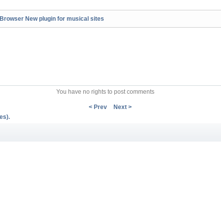
owser New plugin for musical sites
You have no rights to post comments
< Prev
Next >
es).