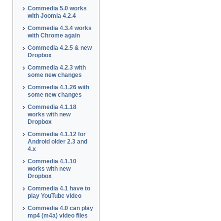
Commedia 5.0 works
with Joomla 4.2.4
Commedia 4.3.4 works
with Chrome again
Commedia 4.2.5 & new
Dropbox
Commedia 4.2.3 with
some new changes
Commedia 4.1.26 with
some new changes
Commedia 4.1.18
works with new
Dropbox
Commedia 4.1.12 for
Android older 2.3 and
4.x
Commedia 4.1.10
works with new
Dropbox
Commedia 4.1 have to
play YouTube video
Commedia 4.0 can play
mp4 (m4a) video files