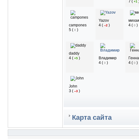
7
(
+1
Yazov
миха
campones
4
(
)
4
(
)
--2
0
5
(
)
0
daddy
4
(
)
Владимир
Генна
+5
4
(
)
4
(
)
0
0
John
3
(
)
--3
Карта сайта