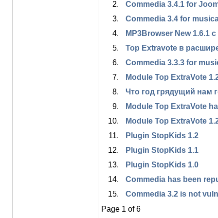
Commedia 3.4.1 for Jooml
Commedia 3.4 for musical 
MP3Browser New 1.6.1 
Top Extravote в расшире
Commedia 3.3.3 for musica
Module Top ExtraVote 1.2.
Что год грядущий нам 
Module Top ExtraVote h
Module Top ExtraVote 1.
Plugin StopKids 1.2
Plugin StopKids 1.1
Plugin StopKids 1.0
Commedia has been repu
Commedia 3.2 is not vuln
Page 1 of 6