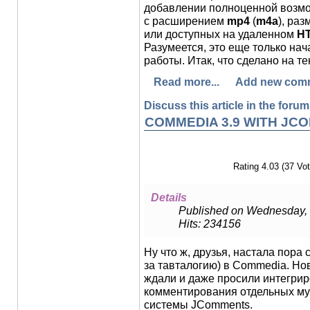
добавлении полноценной возм
с расширением
mp4
(
m4a
), ра
или доступных на удаленном
H
Разумеется, это еще только на
работы. Итак, что сделано на т
Read more...
Add new com
Discuss this article in the forums
COMMEDIA 3.9 WITH JC
Rating 4.03 (37 Vot
Details
Published on Wednesday,
Hits: 234156
Ну что ж, друзья, настала пора
за тавталогию) в Commedia. Нов
ждали и даже просили интегрир
комментирования отдельных м
системы JComments.