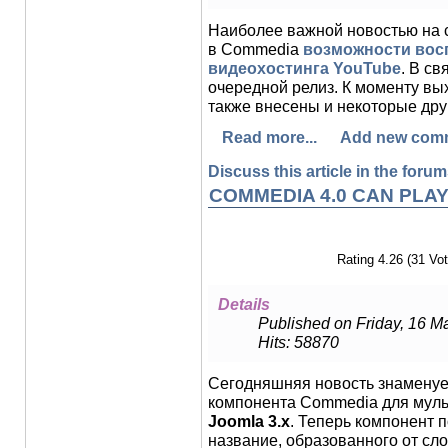
Наиболее важной новостью на 
в Commedia
возможности вос
видеохостинга YouTube
. В с
очередной релиз. К моменту в
также внесены и некоторые дру
Read more...
Add new com
Discuss this article in the forums
COMMEDIA 4.0 CAN PLAY 
Rating 4.26 (31 Vot
Details
Published on Friday, 16 M
Hits: 58870
Сегодняшняя новость знаменует
компонента Commedia для мул
Joomla 3.x
. Теперь компонент 
название, образованного от сл