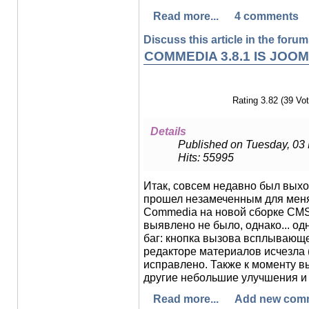
Read more...
4 comments
Discuss this article in the forums
COMMEDIA 3.8.1 IS JOOM
Rating 3.82 (39 Vot
Details
Published on Tuesday, 03
Hits: 55995
Итак, совсем недавно был выход
прошел незамеченным для меня
Commedia на новой сборке CMS 
выявлено не было, однако... о
баг: кнопка вызова всплывающе
редакторе материалов исчезла (
исправлено. Также к моменту в
другие небольшие улучшения и 
Read more...
Add new com