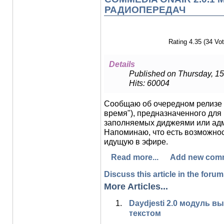
РАДИОПЕРЕДАЧ
Rating 4.35 (34 Vot
Details
Published on Thursday, 15
Hits: 60004
Сообщаю об очередном релизе
время"), предназначенного для
заполняемых диджеями или адм
Напоминаю, что есть возможнос
идущую в эфире.
Read more...
Add new com
Discuss this article in the forums
More Articles...
Daydjesti 2.0 модуль 
текстом