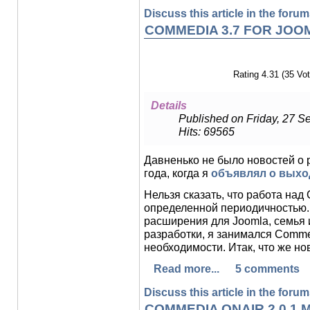
Discuss this article in the forums
COMMEDIA 3.7 FOR JOOML
Rating 4.31 (35 Vot
Details
Published on Friday, 27 S
Hits: 69565
Давненько не было новостей о 
года, когда я
объявлял о выход
Нельзя сказать, что работа над
определенной периодичностью. 
расширения для Joomla, семья 
разработки, я занимался Comme
необходимости. Итак, что же нов
Read more...
5 comments
Discuss this article in the forums
COMMEDIA ONAIR 2.0.1